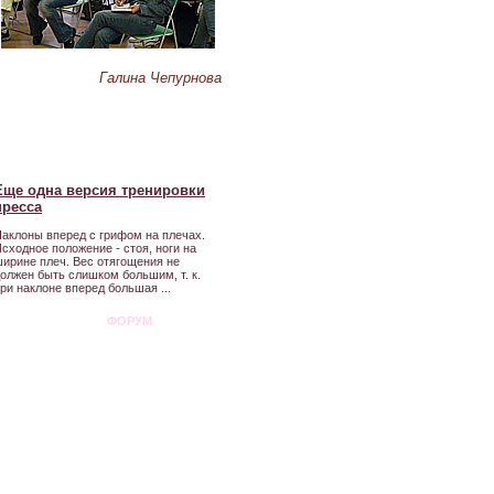
Галина Чепурнова
Еще одна версия тренировки
пресса
аклоны вперед с грифом на плечах.
сходное положение - стоя, ноги на
ирине плеч. Вес отягощения не
олжен быть слишком большим, т. к.
ри наклоне вперед большая ...
ФОРУМ