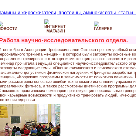
Работа научно-исследовательского отдела.
1 сентября в Ассоциации Профессионалов Фитнеса прошел учебный сем
ерсонального тренинга женщин», в котором были затронуты основные в
аправления тренировок с отягощениями женщин разного возраста и разл
еминар прочитала ведущий специалист научно-исследовательского отд
атронуты следующие темы: «Оценка физического и психического статус
аксимально допустимой физической нагрузки», «Принципы разработки 
енщин», «Коррекция программы в зависимости от психотипа клиентки». 
ыли рассмотрены основные ошибки технического исполнения упражнени
аправлениях фитнеса, а также рассмотрены диетические программы дл
 помощью практических семинаров практикующие персональные тренер
вои карьерные возможности и продуктивно тренировать людей, имеющи
остоянии здоровья.