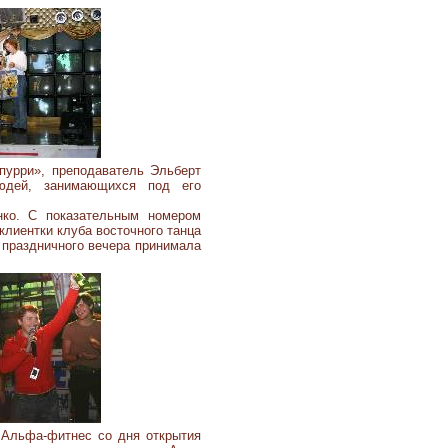
пурри», преподаватель Эльберт
людей, занимающихся под его
нко. С показательным номером
клиентки клуба восточного танца
 праздничного вечера принимала
 Альфа-фитнес со дня открытия