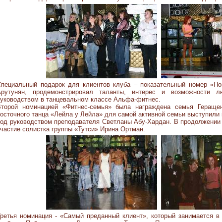
Специальный подарок для клиентов клуба – показательный номер «По
Арутунян, продемонстрировал таланты, интерес и возможности 
уководством в танцевальном классе Альфа-фитнес.
Второй номинацией «Фитнес-семья» была награждена семья Гераще
осточного танца «Лейла у Лейла» для самой активной семьи выступили 
од руководством преподавателя Светланы Абу-Хардан. В продолжении
частие солистка группы «Тутси» Ирина Ортман.
ретья номинация - «Самый преданный клиент», который занимается в