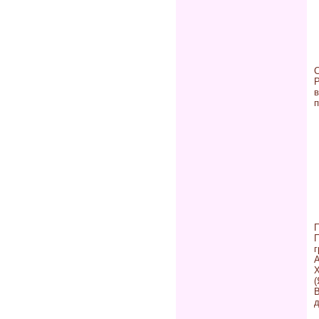
Р
п
П
А
(
д