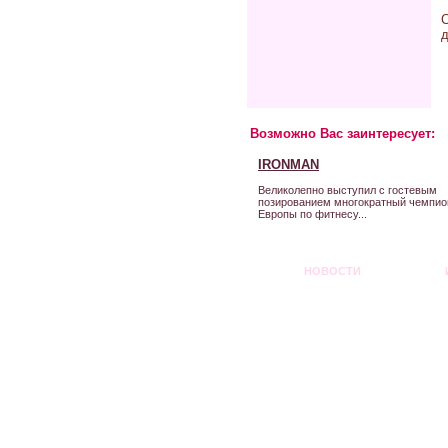
д
Возможно Вас заинтересует:
IRONMAN
Великолепно выступил с гостевым
позированием многократный чемпио
Европы по фитнесу...
НОВОСТИ