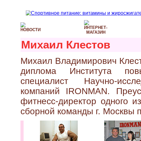
Михаил Клестов
Михаил Владимирович Клесто
диплома Института пов
специалист Научно-иссл
компаний IRONMAN. Преус
фитнесс-директор одного из
сборной команды г. Москвы 