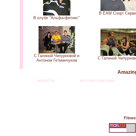
В ЕАМ Спорт Серв
В клубе "Альфа-фитнес"
С Галиной Чепурновой и
С Галиной Чепурнов
Антоном Гетманчуком
Amazing
НОВОСТИ
ИНТЕРНЕТ-МАГАЗИН
Fitnes