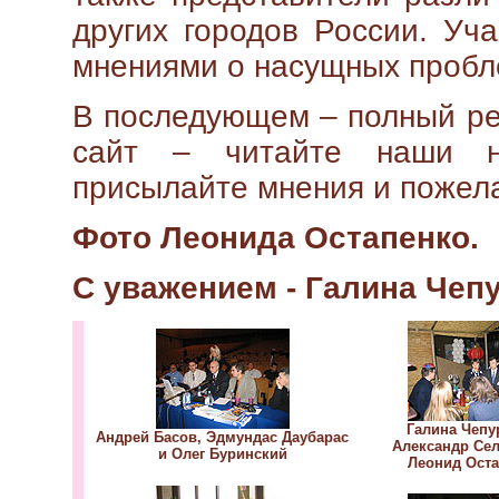
других городов России. Уча
мнениями о насущных пробл
В последующем – полный ре
сайт – читайте наши но
присылайте мнения и пожел
Фото Леонида Остапенко.
С уважением - Галина Чеп
Галина Чепу
Андрей Басов, Эдмундас Даубарас
Александр Се
и Олег Буринский
Леонид Ост