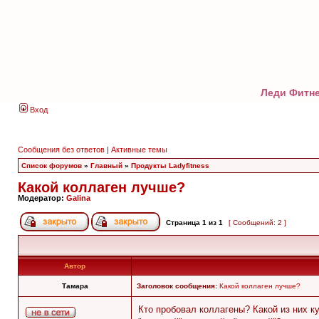
Леди Фитне
Вход
Сообщения без ответов
|
Активные темы
Список форумов
»
Главный
»
Продукты Ladyfitness
Какой коллаген лучше?
Модератор:
Galina
Страница
1
из
1
[ Сообщений: 2 ]
Автор
Тамара
Заголовок сообщения:
Какой коллаген лучше?
Кто пробовал коллагены? Какой из них к