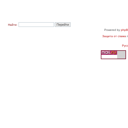
Найти:
Powered by
php
Защита от спама
п
Рус