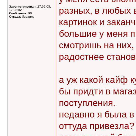
Зарегистрирован:
27.02.05,
разных, в любых 
17:08:02
Сообщения:
90
Откуда:
Израиль
картинок и закан
большие у меня п
смотришь на них,
радостнее станов
а уж какой кайф 
бы придти в мага
поступления.
недавно я была в 
оттуда привезла?