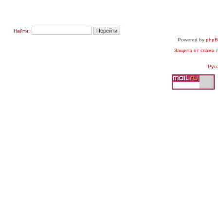
Найти:
Powered by
php
Защита от спама
п
Рус