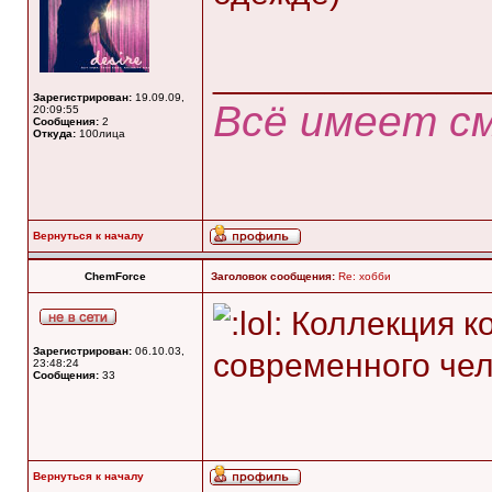
______________
Зарегистрирован:
19.09.09,
Всё имеет с
20:09:55
Сообщения:
2
Откуда:
100лица
Вернуться к началу
ChemForce
Заголовок сообщения:
Re: хобби
Коллекция к
Зарегистрирован:
06.10.03,
современного чел
23:48:24
Сообщения:
33
Вернуться к началу