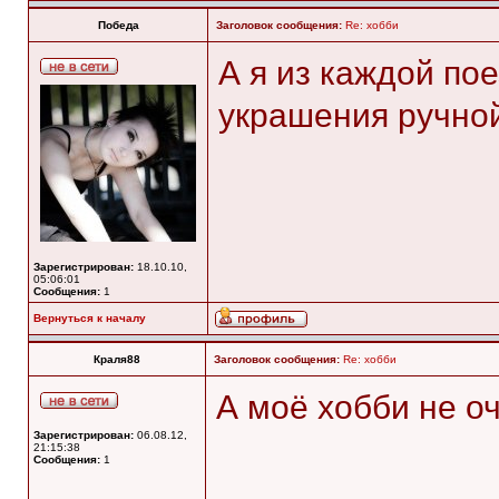
Победа
Заголовок сообщения:
Re: хобби
А я из каждой по
украшения ручно
Зарегистрирован:
18.10.10,
05:06:01
Сообщения:
1
Вернуться к началу
Краля88
Заголовок сообщения:
Re: хобби
А моё хобби не о
Зарегистрирован:
06.08.12,
21:15:38
Сообщения:
1