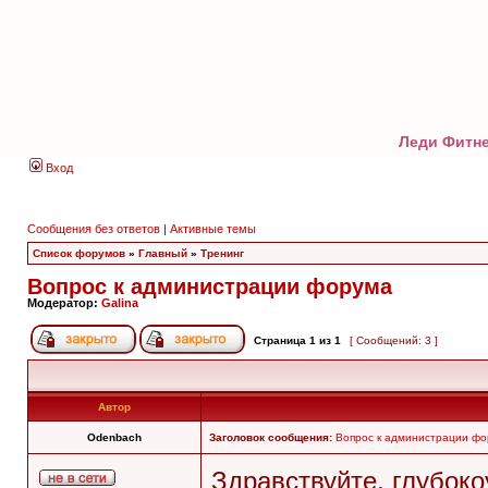
Леди Фитне
Вход
Сообщения без ответов
|
Активные темы
Список форумов
»
Главный
»
Тренинг
Вопрос к администрации форума
Модератор:
Galina
Страница
1
из
1
[ Сообщений: 3 ]
Автор
Odenbach
Заголовок сообщения:
Вопрос к администрации ф
Здравствуйте, глубо