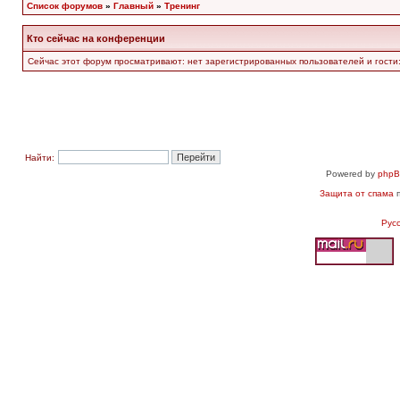
Список форумов
»
Главный
»
Тренинг
Кто сейчас на конференции
Сейчас этот форум просматривают: нет зарегистрированных пользователей и гости:
Найти:
Powered by
php
Защита от спама
п
Рус