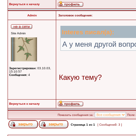
Вернуться к началу
Admin
Заголовок сообщения:
Interes писал(а):
Site Admin
А у меня другой вопр
Зарегистрирован:
03.10.03,
15:10:57
Сообщения:
4
Какую тему?
Вернуться к началу
Показать сообщения за:
Поле 
Страница
1
из
1
[ Сообщений: 3 ]