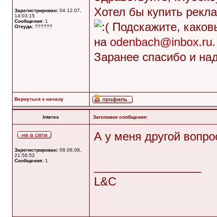
Хотел бы купить рекла
Зарегистрирован:
04.12.07,
14:03:15
Сообщения:
1
Подскажите, каковы
Откуда:
??????
на
odenbach@inbox.ru
.
Заранее спасибо и на
Вернуться к началу
Interes
Заголовок сообщения:
А у меня другой вопр
Зарегистрирован:
08.06.08,
21:56:52
Сообщения:
1
_________________
L&C