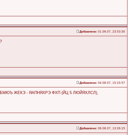
Добавлено:
01.08.07, 23:53:30
?
Добавлено:
04.08.07, 15:15:57
БМЮЪ ЖЕКЭ - ЯАПНЯХРЭ ФХП (ЙЦ 5 ЛЮЙЯХЛСЛ),
Добавлено:
06.08.07, 13:26:15