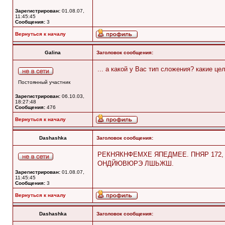
Зарегистрирован:
01.08.07,
11:45:45
Сообщения:
3
Вернуться к началу
Galina
Заголовок сообщения:
... а какой у Вас тип сложения? какие 
Постоянный участник
Зарегистрирован:
06.10.03,
18:27:48
Сообщения:
476
Вернуться к началу
Dashashka
Заголовок сообщения:
РЕКНЯКНФЕМХЕ ЯПЕДМЕЕ. ПНЯР 172,
ОНДЙЮВЮРЭ ЛШЬЖШ.
Зарегистрирован:
01.08.07,
11:45:45
Сообщения:
3
Вернуться к началу
Dashashka
Заголовок сообщения: