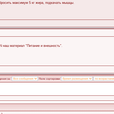
сбросить максимум 5 кг жира, подкачать мышцы.
N наш материал "Питание и внешность".
ения за:
Поле сортировки
 2