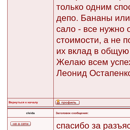
только одним спо
депо. Бананы или
сало - все нужно
стоимости, а не п
их вклад в общую
Желаю всем успе
Леонид Остапенк
Вернуться к началу
cleida
Заголовок сообщения:
спасибо за разъяс