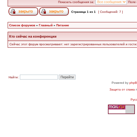
Показать сообщения за:
Поле 
Страница
1
из
1
[ Сообщений: 7 ]
Список форумов
»
Главный
»
Питание
Кто сейчас на конференции
Сейчас этот форум просматривают: нет зарегистрированных пользователей и гости:
Найти:
Powered by
php
Защита от спама
п
Рус