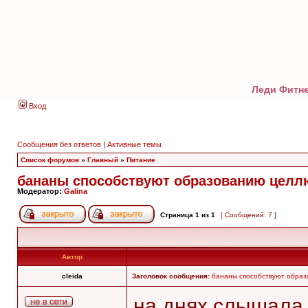
Леди Фитне
Вход
Сообщения без ответов
|
Активные темы
Список форумов
»
Главный
»
Питание
бананы способствуют образованию целл
Модератор:
Galina
Страница
1
из
1
[ Сообщений: 7 ]
Автор
cleida
Заголовок сообщения:
бананы способствуют обра
на днях слышала 