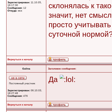
Зарегистрирован:
11.10.05,
склонялась к так
16:17:30
Сообщения:
12
Откуда:
мск
значит, нет смыс
просто учитывать
суточной нормой?
Вернуться к началу
Galina
Заголовок сообщения:
Да
Постоянный участник
Зарегистрирован:
06.10.03,
18:27:48
Сообщения:
476
Вернуться к началу