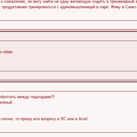
г, к сожалению, не могу найти ни одну желающую ходить в тренажерный
 продуктивнее тренироваться с единомышленицей в паре. Живу в Санкт-
н обем.
оболтать между подходами?!
юбный...
е полно, то прошу все вопросу в ЛС или в Асю!