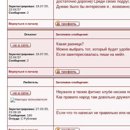
достаточно дорогие) Среди своих подру
Думаю было бы интереснее и , возможно,
Зарегистрирован:
18.07.05,
22:04:57
Сообщения:
2
Вернуться к началу
Dreamer
Заголовок сообщения:
Какая разница?
Можно выбрать тот, который будет удобе
Если заинтересовалась пиши на мейл.
Зарегистрирован:
18.07.05,
22:04:57
Сообщения:
2
Вернуться к началу
Любитель
Заголовок сообщения:
Неужеле в твоем фитнес клубе нескем п
Как правило народ там довольно дружел
_________________
Зарегистрирован:
27.03.05,
23:39:18
Если что то написал не правильно или н
Сообщения:
180
Откуда:
C Рублевки
Вернуться к началу