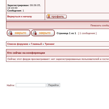
Зарегистрирован:
09.09.05,
19:16:00
Сообщения:
1
Вернуться к началу
Показать сообщ
Страница
1
из
1
[ 1 сообщение ]
Список форумов
»
Главный
»
Тренинг
Кто сейчас на конференции
Сейчас этот форум просматривают: нет зарегистрированных пользователей и гости:
Найти: