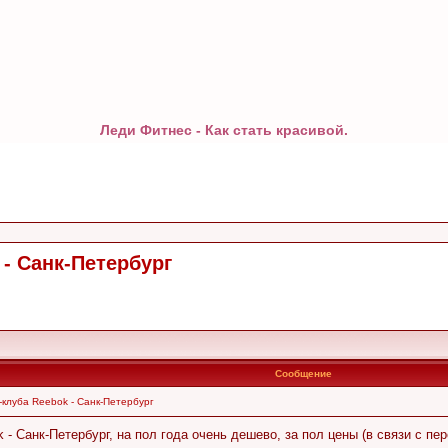
Леди Фитнес - Как стать красивой.
- Санк-Петербург
Сообщение
клуба Reebok - Санк-Петербург
 Санк-Петербург, на пол года очень дешево, за пол цены (в связи с пер