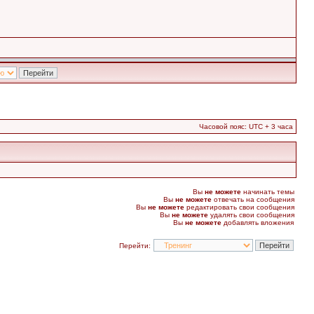
Часовой пояс: UTC + 3 часа
Вы
не можете
начинать темы
Вы
не можете
отвечать на сообщения
Вы
не можете
редактировать свои сообщения
Вы
не можете
удалять свои сообщения
Вы
не можете
добавлять вложения
Перейти: