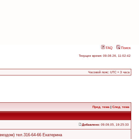
FAQ
Поиск
Текущее время: 09.08.26, 11:02:42
Часовой пояс: UTC + 3 часа
Пред. тема
|
След. тема
Добавлено:
09.09.05, 19:25:33
еездом) тел.316-64-66 Екатерина