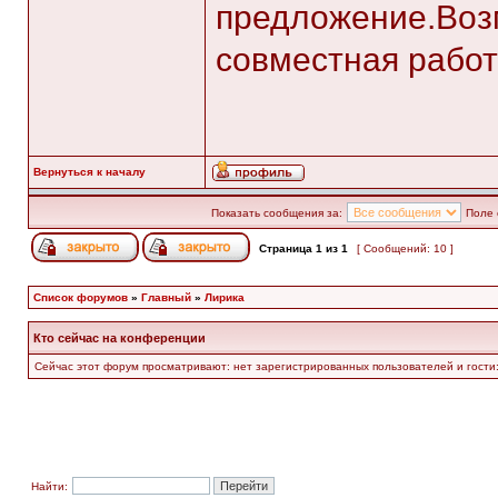
предложение.Воз
совместная рабо
Вернуться к началу
Показать сообщения за:
Поле 
Страница
1
из
1
[ Сообщений: 10 ]
Список форумов
»
Главный
»
Лирика
Кто сейчас на конференции
Сейчас этот форум просматривают: нет зарегистрированных пользователей и гости:
Найти: