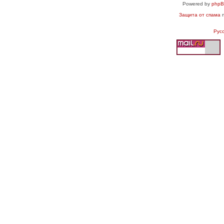
Powered by
php
Защита от спама
п
Рус