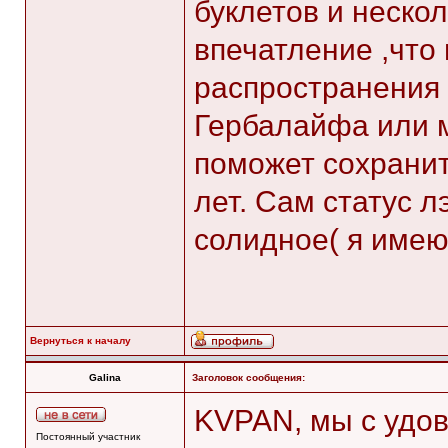
буклетов и неско
впечатление ,что
распространения
Гербалайфа или м
поможет сохрани
лет. Сам статус л
солидное( я имею
Вернуться к началу
Galina
Заголовок сообщения:
KVPAN, мы с удо
Постоянный участник