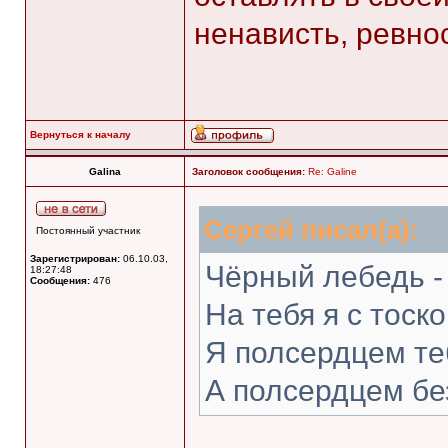
ненависть, ревнос
Вернуться к началу
Galina
Заголовок сообщения:
Re: Galine
Сергей писал(а):
Постоянный участник
Зарегистрирован:
06.10.03,
Чёрный лебедь -
18:27:48
Сообщения:
476
На тебя я с тоск
Я полсердцем те
А полсердцем б