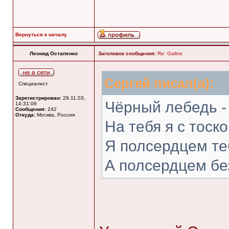
Вернуться к началу
Леонид Остапенко
Заголовок сообщения:
Re: Galine
Сергей писал(а):
Специалист
Зарегистрирован:
29.11.03,
Чёрный лебедь -
14:31:06
Сообщения:
242
Откуда:
Москва, Россия
На тебя я с тоск
Я полсердцем те
А полсердцем б