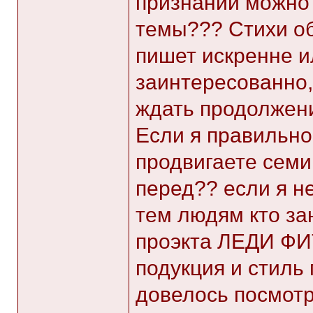
признаний можно 
темы??? Стихи об
пишет искренне и
заинтересованно, 
ждать продолжени
Если я правильно
продвигаете сем
перед?? если я н
тем людям кто за
проэкта ЛЕДИ ФИ
подукция и стиль
довелось посмот