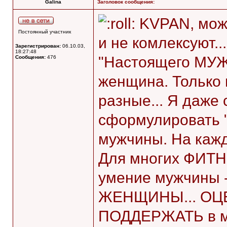
Galina
Заголовок сообщения:
KVPAN, мож
Постоянный участник
и не комлексуют.
Зарегистрирован:
06.10.03,
18:27:48
"Настоящего МУЖ
Сообщения:
476
женщина. Только 
разные... Я даже
сформулировать "
мужчины. На кажд
Для многих ФИТН
умение мужчины
ЖЕНЩИНЫ... ОЦ
ПОДДЕРЖАТЬ в ми