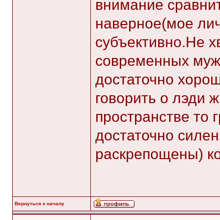
внимание сравнит
наверное(мое лич
субъективно.Не хв
современных му
достаточно хорошо
говорить о лэди 
пространстве то 
достаточно силен
раскрепощены) к
Вернуться к началу