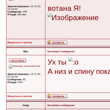
вотана Я!
Зарегистрирован:
16.10.03,
12:19:40
Сообщения:
495
Откуда:
Москва
Вернуться к началу
Mila
Заголовок сообщения:
Ух ты
А низ и спину по
Зарегистрирован:
14.11.04,
07:24:39
Сообщения:
93
Откуда:
USA
Вернуться к началу
helga
Заголовок сообщения: