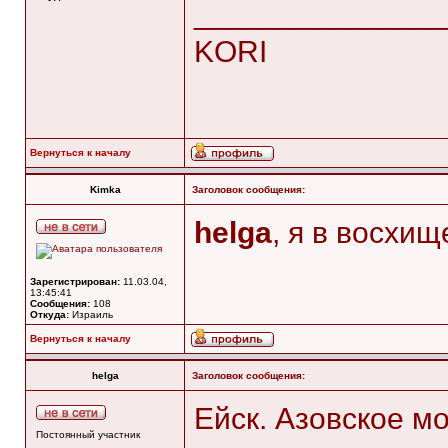
______________
KORI
Вернуться к началу
Kimka
Заголовок сообщения:
helga
, я в восхи
Зарегистрирован:
11.03.04,
13:45:41
Сообщения:
108
Откуда:
Израиль
Вернуться к началу
helga
Заголовок сообщения:
Ейск. Азовское мор
Постоянный участник