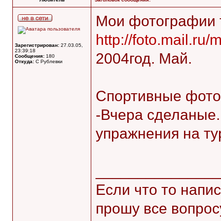
Мои фотографии т
http://foto.mail.ru/
Зарегистрирован:
27.03.05,
23:39:18
2004год. Май.
Сообщения:
180
Откуда:
C Рублевки
Спортивные фото
-Вчера сделаные.
упражнения на ту
______________
Если что то напис
прошу все вопрос