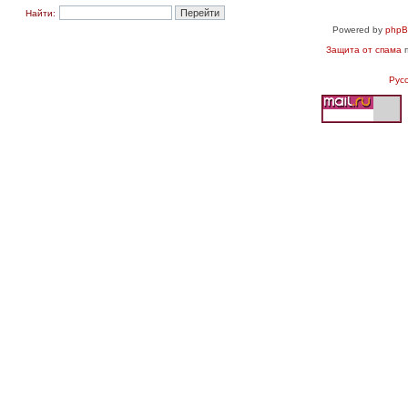
Найти:
Powered by
php
Защита от спама
п
Рус