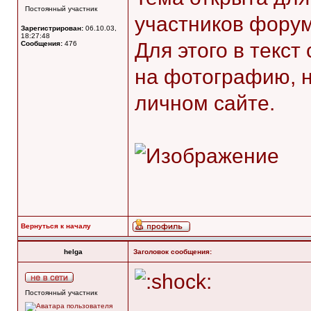
Постоянный участник
участников форум
Зарегистрирован:
06.10.03,
18:27:48
Для этого в текс
Сообщения:
476
на фотографию, 
личном сайте.
Вернуться к началу
helga
Заголовок сообщения:
Постоянный участник