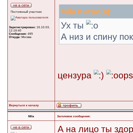
Mila писал(а):
Постоянный участник
Ух ты
Зарегистрирован:
16.10.03,
12:19:40
А низ и спину п
Сообщения:
495
Откуда:
Москва
цензура
Вернуться к началу
Mila
Заголовок сообщения:
А на лицо ты здор