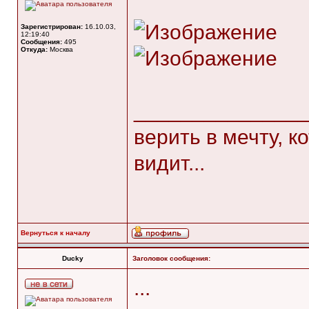
Зарегистрирован:
16.10.03,
12:19:40
Сообщения:
495
Откуда:
Москва
______________
верить в мечту, к
видит...
Вернуться к началу
Ducky
Заголовок сообщения:
...