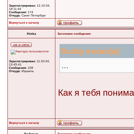
Зарегистрирован:
12.10.04,
18:11:44
Сообщения:
174
Откуда:
Санкт Петербург
Вернуться к началу
Kimka
Заголовок сообщения:
Ducky писал(а):
Зарегистрирован:
11.03.04,
...
13:45:41
Сообщения:
108
Откуда:
Израиль
Как я тебя пони
Вернуться к началу
Любитель
Заголовок сообщения: