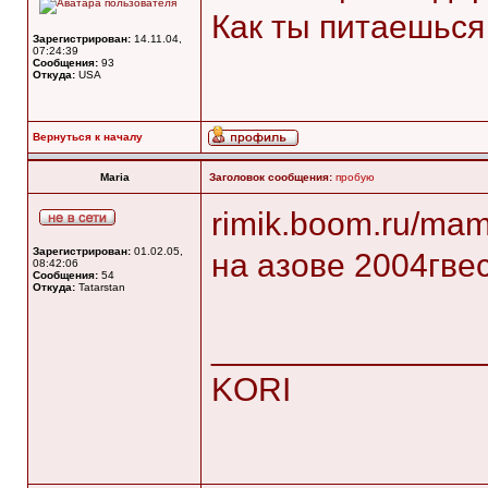
Как ты питаешься
Зарегистрирован:
14.11.04,
07:24:39
Сообщения:
93
Откуда:
USA
Вернуться к началу
Maria
Заголовок сообщения:
пробую
rimik.boom.ru/mam
Зарегистрирован:
01.02.05,
на азове 2004гве
08:42:06
Сообщения:
54
Откуда:
Tatarstan
______________
KORI