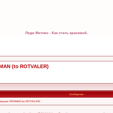
Леди Фитнес - Как стать красивой.
MAN (to ROTVALER)
Сообщение
 форуме IRONMAN (to ROTVALER)