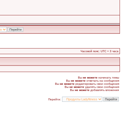
Часовой пояс: UTC + 3 часа
Вы
не можете
начинать темы
Вы
не можете
отвечать на сообщения
Вы
не можете
редактировать свои сообщения
Вы
не можете
удалять свои сообщения
Вы
не можете
добавлять вложения
Перейти: