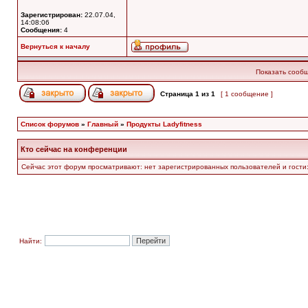
Зарегистрирован:
22.07.04,
14:08:06
Сообщения:
4
Вернуться к началу
Показать сообщ
Страница
1
из
1
[ 1 сообщение ]
Список форумов
»
Главный
»
Продукты Ladyfitness
Кто сейчас на конференции
Сейчас этот форум просматривают: нет зарегистрированных пользователей и гости:
Найти: