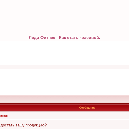
Леди Фитнес - Как стать красивой.
Сообщение
ринтин
е достать вашу продукцию?