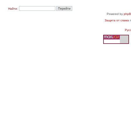
Найти:
Powered by
php
Защита от спама
п
Рус