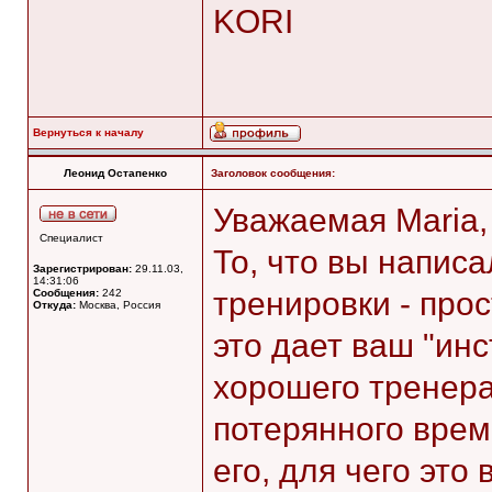
KORI
Вернуться к началу
Леонид Остапенко
Заголовок сообщения:
Уважаемая Maria,
Специалист
То, что вы напис
Зарегистрирован:
29.11.03,
14:31:06
тренировки - прос
Сообщения:
242
Откуда:
Москва, Россия
это дает ваш "инс
хорошего тренера
потерянного врем
его, для чего это