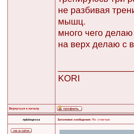
не разбивая трен
мышц.
много чего делаю
на верх делаю с 
______________
KORI
Вернуться к началу
прЫнцесса
Заголовок сообщения:
Re: отвечаю