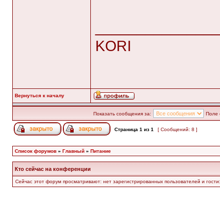
______________
KORI
Вернуться к началу
Показать сообщения за:
Поле 
Страница
1
из
1
[ Сообщений: 8 ]
Список форумов
»
Главный
»
Питание
Кто сейчас на конференции
Сейчас этот форум просматривают: нет зарегистрированных пользователей и гости: