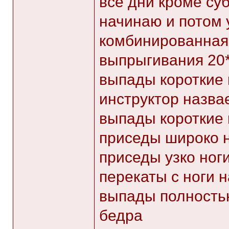
все дни кроме суб
начинаю и потом 
комбинированная
выпрыгивания 20
выпады короткие 
инструктор назва
выпады короткие
приседы широко 
приседы узко ног
перекаты с ноги н
выпады полность
бедра