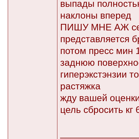
выпады полность
наклоны вперед
ПИШУ МНЕ АЖ сей
представляется бр
потом пресс мин 
заднюю поверхно
гиперэкстэнзии т
растяжка
жду вашей оценки
цель сбросить кг 
______________