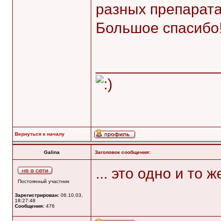
разных препарат
Большое спасибо
______________
Вернуться к началу
Galina
Заголовок сообщения:
... это одно и то ж
Постоянный участник
Зарегистрирован:
06.10.03,
18:27:48
Сообщения:
476