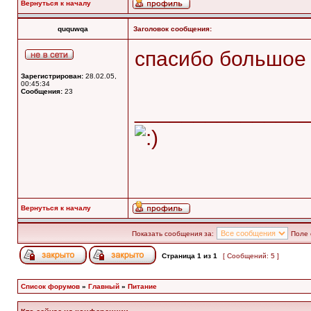
Вернуться к началу
ququwqa
Заголовок сообщения:
спасибо большое
Зарегистрирован:
28.02.05,
00:45:34
Сообщения:
23
______________
Вернуться к началу
Показать сообщения за:
Поле 
Страница
1
из
1
[ Сообщений: 5 ]
Список форумов
»
Главный
»
Питание