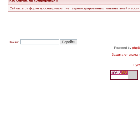
Кто сейчас на конференции
Сейчас этот форум просматривают: нет зарегистрированных пользователей и гости:
Найти:
Powered by
php
Защита от спама
п
Рус