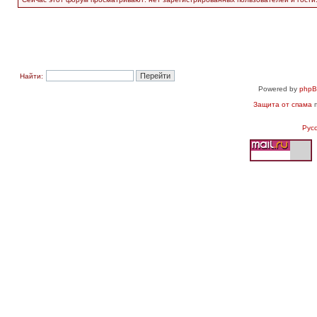
Найти:
Powered by
php
Защита от спама
п
Рус