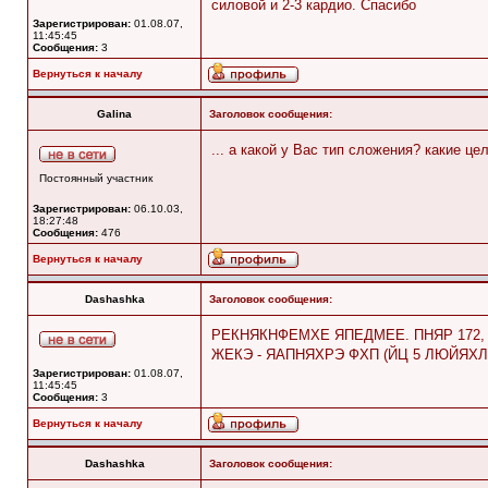
силовой и 2-3 кардио. Спасибо
Зарегистрирован:
01.08.07,
11:45:45
Сообщения:
3
Вернуться к началу
Galina
Заголовок сообщения:
... а какой у Вас тип сложения? какие 
Постоянный участник
Зарегистрирован:
06.10.03,
18:27:48
Сообщения:
476
Вернуться к началу
Dashashka
Заголовок сообщения:
РЕКНЯКНФЕМХЕ ЯПЕДМЕЕ. ПНЯР 172,
ЖЕКЭ - ЯАПНЯХРЭ ФХП (ЙЦ 5 ЛЮЙЯ
Зарегистрирован:
01.08.07,
11:45:45
Сообщения:
3
Вернуться к началу
Dashashka
Заголовок сообщения: