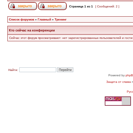
Страница
1
из
1
[ Сообщений: 2 ]
Список форумов
»
Главный
»
Тренинг
Кто сейчас на конференции
Сейчас этот форум просматривают: нет зарегистрированных пользователей и гости:
Найти:
Powered by
php
Защита от спама
п
Рус