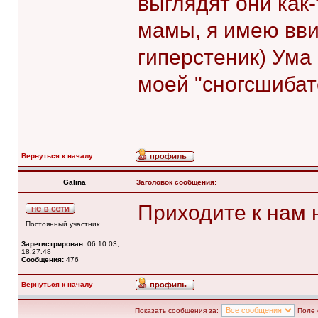
выглядят они как
мамы, я имею вви
гиперстеник) Ума
моей "сногсшибат
Вернуться к началу
Galina
Заголовок сообщения:
Приходите к нам 
Постоянный участник
Зарегистрирован:
06.10.03,
18:27:48
Сообщения:
476
Вернуться к началу
Показать сообщения за:
Поле 