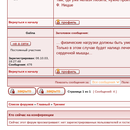
Ф. Ницше
Вернуться к началу
Galina
Заголовок сообщения:
... физические нагрузки должны быть у
Только в этом случае будет налицо ле
Постоянный участник
сердечной мышцы...
Зарегистрирован:
06.10.03,
18:27:48
Сообщения:
476
Вернуться к началу
Показать сообщения за:
Поле 
Страница
1
из
1
[ Сообщений: 4 ]
Список форумов
»
Главный
»
Тренинг
Кто сейчас на конференции
Сейчас этот форум просматривают: нет зарегистрированных пользователей и гости: