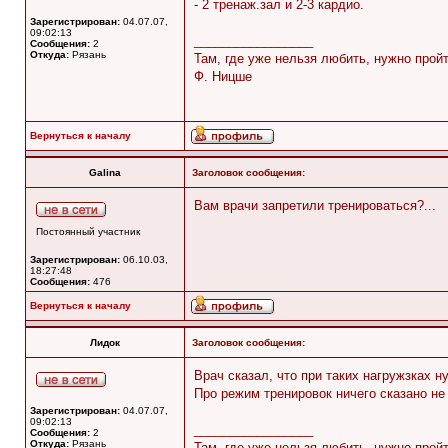
- 2 тренаж.зал и 2-3 кардио.
Зарегистрирован:
04.07.07,
09:02:13
_________________
Сообщения:
2
Откуда:
Рязань
Там, где уже нельзя любить, нужно прой
Ф. Ницше
Вернуться к началу
Galina
Заголовок сообщения:
Вам врачи запретили тренироваться?...
Постоянный участник
Зарегистрирован:
06.10.03,
18:27:48
Сообщения:
476
Вернуться к началу
Лидок
Заголовок сообщения:
Врач сказал, что при таких нагружзках
Про режим тренировок ничего сказано не
Зарегистрирован:
04.07.07,
09:02:13
_________________
Сообщения:
2
Откуда:
Рязань
Там, где уже нельзя любить, нужно прой