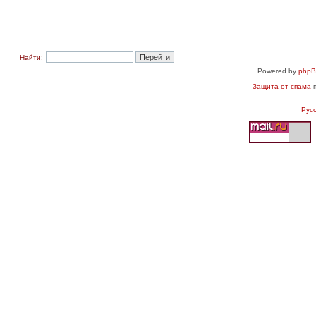
Найти:
Powered by
php
Защита от спама
п
Рус