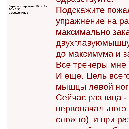
Зарегистрирован:
16.06.07,
Подскажите пожал
10:42:53
Сообщения:
1
упражнение на ра
максимально зака
двухглавуюмышцу 
до максимума и з
Все тренеры мне 
И еще. Цель всего
мышцы левой ноги
Сейчас разница - 
первоначального 
сложно), и при ра