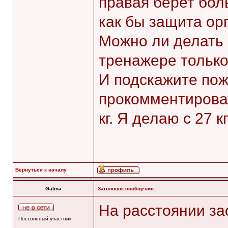
правая берет бол
как бы защита ор
Можно ли делать 
тренажере только
И подскажите пож
прокомментировать
кг. Я делаю с 27 к
Вернуться к началу
Galina
Заголовок сообщения:
На расстоянии за
Постоянный участник