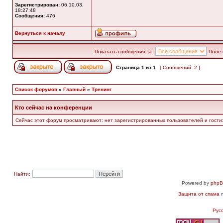
Зарегистрирован:
06.10.03,
18:27:48
Сообщения:
476
Вернуться к началу
Показать сообщения за:
Поле 
Страница
1
из
1
[ Сообщений: 2 ]
Список форумов
»
Главный
»
Тренинг
Кто сейчас на конференции
Сейчас этот форум просматривают: нет зарегистрированных пользователей и гости:
Найти:
Powered by
php
Защита от спама
п
Рус