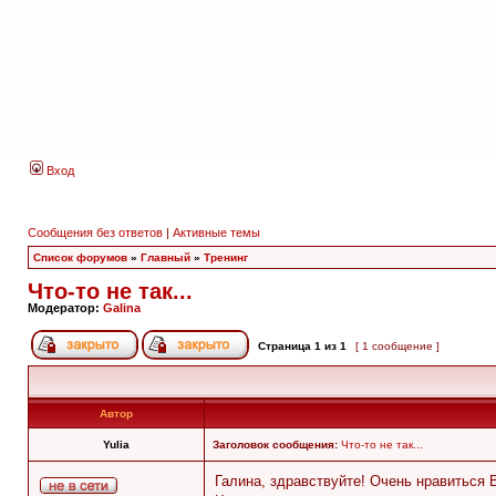
Вход
Сообщения без ответов
|
Активные темы
Список форумов
»
Главный
»
Тренинг
Что-то не так...
Модератор:
Galina
Страница
1
из
1
[ 1 сообщение ]
Автор
Yulia
Заголовок сообщения:
Что-то не так...
Галина, здравствуйте! Очень нравиться 