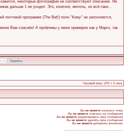
и, кажется, некоторые фотографии не соответствуют описанию. Не
как дальше 1 не уходит. Это, конечно, мелочь, но всё-таки...
ей почтовой программе (The Bat!) поле "Кому" не заполняется,
омное Вам спасибо! А проблемы у меня примерно как у Марго, так
Часовой пояс: UTC + 3 часа
Вы
не можете
начинать темы
Вы
не можете
отвечать на сообщения
Вы
не можете
редактировать свои сообщения
Вы
не можете
удалять свои сообщения
Вы
не можете
добавлять вложения