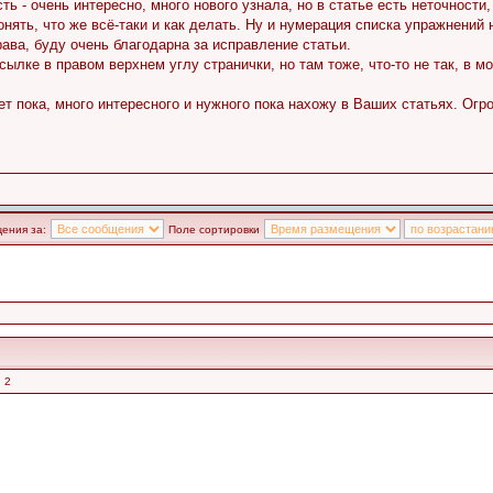
ть - очень интересно, много нового узнала, но в статье есть неточност
нять, что же всё-таки и как делать. Ну и нумерация списка упражнений ни
ава, буду очень благодарна за исправление статьи.
ылке в правом верхнем углу странички, но там тоже, что-то не так, в мо
ет пока, много интересного и нужного пока нахожу в Ваших статьях. Огр
ения за:
Поле сортировки
 2