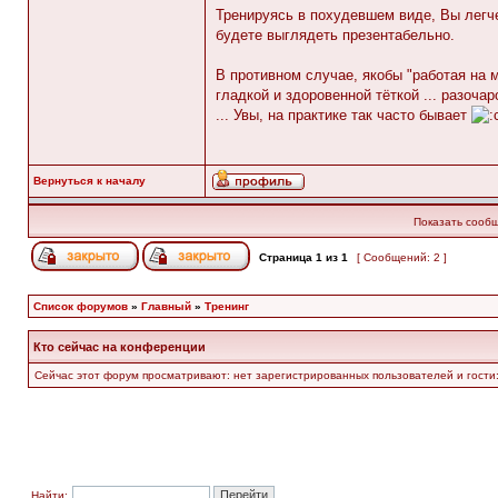
Тренируясь в похудевшем виде, Вы легче
будете выглядеть презентабельно.
В противном случае, якобы "работая на 
гладкой и здоровенной тёткой ... разоча
... Увы, на практике так часто бывает
Вернуться к началу
Показать сообщ
Страница
1
из
1
[ Сообщений: 2 ]
Список форумов
»
Главный
»
Тренинг
Кто сейчас на конференции
Сейчас этот форум просматривают: нет зарегистрированных пользователей и гости:
Найти: