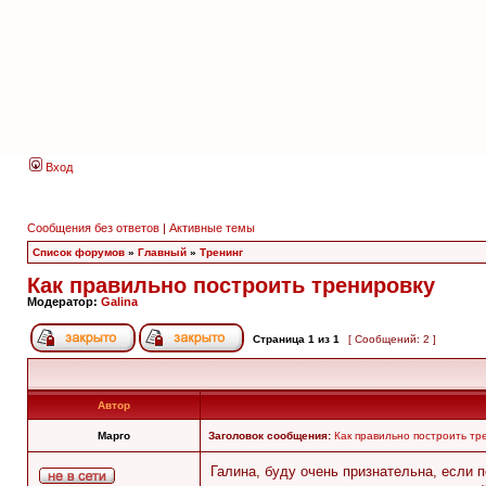
Вход
Сообщения без ответов
|
Активные темы
Список форумов
»
Главный
»
Тренинг
Как правильно построить тренировку
Модератор:
Galina
Страница
1
из
1
[ Сообщений: 2 ]
Автор
Марго
Заголовок сообщения:
Как правильно построить тр
Галина, буду очень признательна, если 