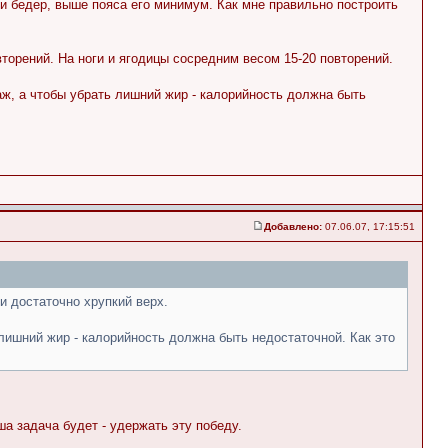
ти бедер, выше пояса его минимум. Как мне правильно построить
торений. На ноги и ягодицы сосредним весом 15-20 повторений.
ж, а чтобы убрать лишний жир - калорийность должна быть
Добавлено:
07.06.07, 17:15:51
 и достаточно хрупкий верх.
лишний жир - калорийность должна быть недостаточной. Как это
а задача будет - удержать эту победу.