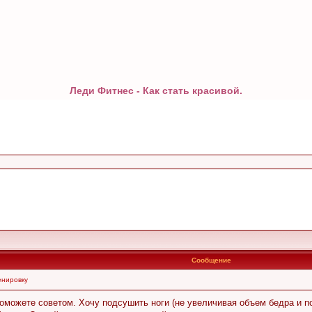
Леди Фитнес - Как стать красивой.
Сообщение
енировку
поможете советом. Хочу подсушить ноги (не увеличивая объем бедра и п