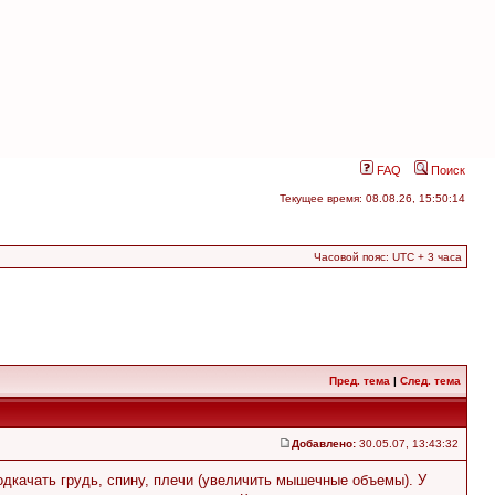
FAQ
Поиск
Текущее время: 08.08.26, 15:50:14
Часовой пояс: UTC + 3 часа
Пред. тема
|
След. тема
Добавлено:
30.05.07, 13:43:32
одкачать грудь, спину, плечи (увеличить мышечные объемы). У