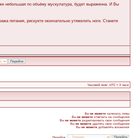
аже небольшая по объёму мускулатура, будет выраженна. И Вы
ажа питания, рискуете окончательно утяжелить ноги. Станете
Часовой пояс: UTC + 3 часа
Вы
не можете
начинать темы
Вы
не можете
отвечать на сообщения
Вы
не можете
редактировать свои сообщения
Вы
не можете
удалять свои сообщения
Вы
не можете
добавлять вложения
Перейти: