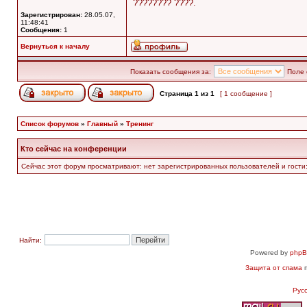
???????? ????.
Зарегистрирован:
28.05.07,
11:48:41
Сообщения:
1
Вернуться к началу
Показать сообщения за:
Поле 
Страница
1
из
1
[ 1 сообщение ]
Список форумов
»
Главный
»
Тренинг
Кто сейчас на конференции
Сейчас этот форум просматривают: нет зарегистрированных пользователей и гости:
Найти:
Powered by
php
Защита от спама
п
Рус