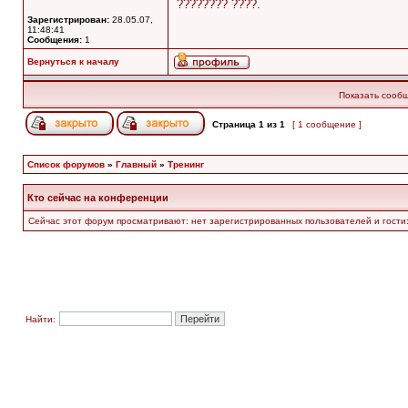
???????? ????.
Зарегистрирован:
28.05.07,
11:48:41
Сообщения:
1
Вернуться к началу
Показать сообщ
Страница
1
из
1
[ 1 сообщение ]
Список форумов
»
Главный
»
Тренинг
Кто сейчас на конференции
Сейчас этот форум просматривают: нет зарегистрированных пользователей и гости:
Найти: