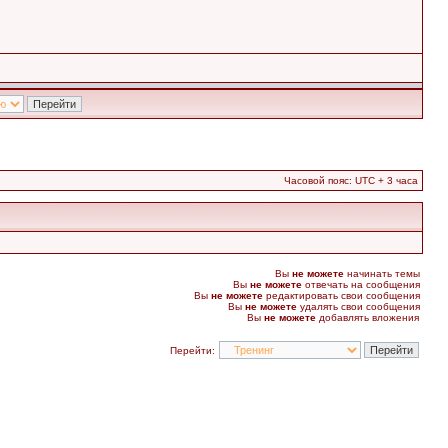
Часовой пояс: UTC + 3 часа
Вы
не можете
начинать темы
Вы
не можете
отвечать на сообщения
Вы
не можете
редактировать свои сообщения
Вы
не можете
удалять свои сообщения
Вы
не можете
добавлять вложения
Перейти: