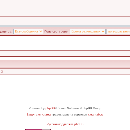
ения за:
Поле сортировки
 3
Powered by
phpBB
® Forum Software © phpBB Group
Защита от спама
предоставлена сервисом
cleantalk.ru
Русская поддержка phpBB