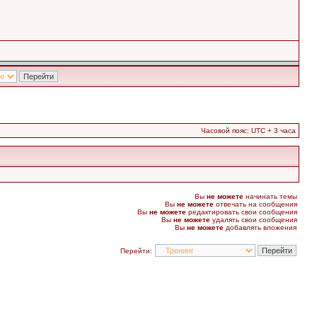
Часовой пояс: UTC + 3 часа
Вы
не можете
начинать темы
Вы
не можете
отвечать на сообщения
Вы
не можете
редактировать свои сообщения
Вы
не можете
удалять свои сообщения
Вы
не можете
добавлять вложения
Перейти: