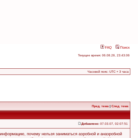
FAQ
Поиск
Текущее время: 06.08.26, 23:43:06
Часовой пояс: UTC + 3 часа
Пред. тема
|
След. тема
Добавлено:
07.03.07, 02:07:51
ь информацию, почему нельзя заниматься аэробной и анаэробной