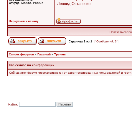
Откуда:
Москва, Россия
Леонид Остапенко
Вернуться к началу
Показать сообщ
Страница
1
из
1
[ Сообщений: 3 ]
Список форумов
»
Главный
»
Тренинг
Кто сейчас на конференции
Сейчас этот форум просматривают: нет зарегистрированных пользователей и гости:
Найти: