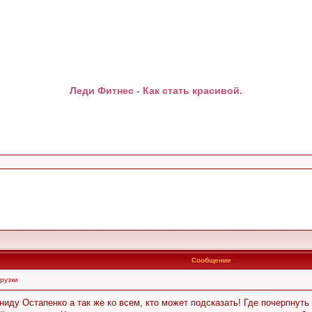
Леди Фитнес - Как стать красивой.
Сообщение
рузки
иду Остапенко а так же ко всем, кто может подсказать! Где почерпнут