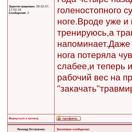
Зарегистрирован:
08.02.07,
голеностопного с
17:02:18
Сообщения:
2
ноге.Вроде уже и
тренируюсь,а тра
напоминает.Даже 
нога потеряла чу
слабее,и теперь и
рабочий вес на п
"закачать"травми
Вернуться к началу
Леонид Остапенко
Заголовок сообщения: