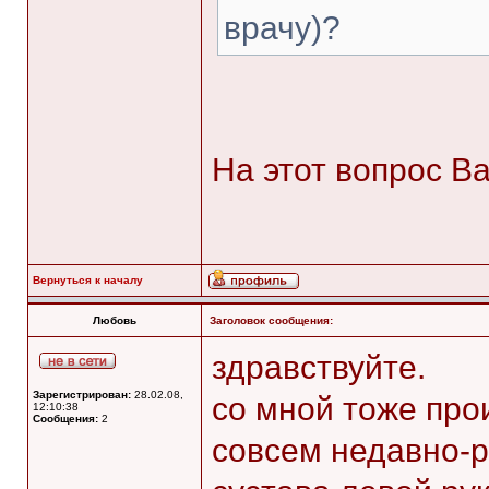
врачу)?
На этот вопрос В
Вернуться к началу
Любовь
Заголовок сообщения:
здравствуйте.
Зарегистрирован:
28.02.08,
со мной тоже про
12:10:38
Сообщения:
2
совсем недавно-р