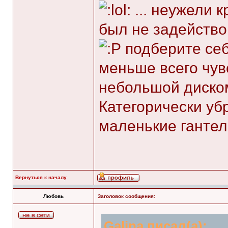
... неужели 
был не задейств
подберите себ
меньше всего чув
небольшой диском
Категорически уб
маленькие гантел
Вернуться к началу
Любовь
Заголовок сообщения:
Galina писал(а):