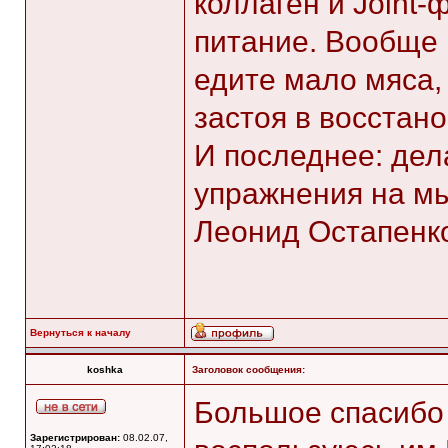
коллаген и Joint
питание. Вообще 
едите мало мяса,
застоя в восстан
И последнее: дел
упражнения на м
Леонид Остапенк
Вернуться к началу
koshka
Заголовок сообщения:
Большое спасибо
Зарегистрирован:
08.02.07,