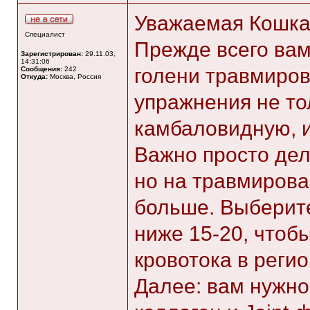
Уважаемая Кошка
Специалист
Прежде всего ва
Зарегистрирован:
29.11.03,
14:31:06
голени травмиров
Сообщения:
242
Откуда:
Москва, Россия
упражнения не то
камбаловидную, 
Важно просто дел
но на травмирова
больше. Выберите
ниже 15-20, чтоб
кровотока в регио
Далее: вам нужно