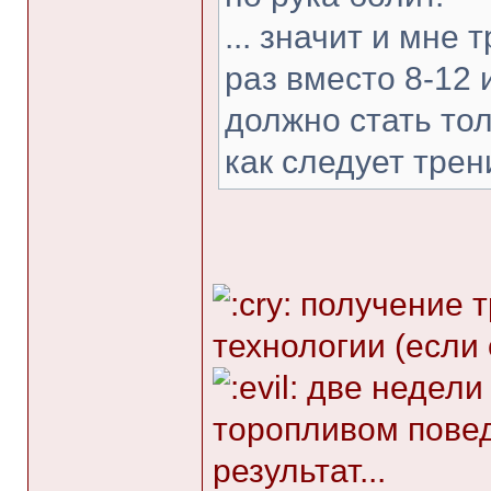
... значит и мне
раз вместо 8-12
должно стать тол
как следует трени
получение т
технологии (если 
две недели 
торопливом пове
результат...