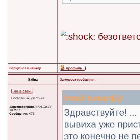
безответ
Вернуться к началу
Galina
Заголовок сообщения:
Inna5 писал(а):
Постоянный участник
Зарегистрирован:
06.10.03,
Здравствуйте! ..
18:27:48
Сообщения:
476
вывиха уже прист
это конечно не п