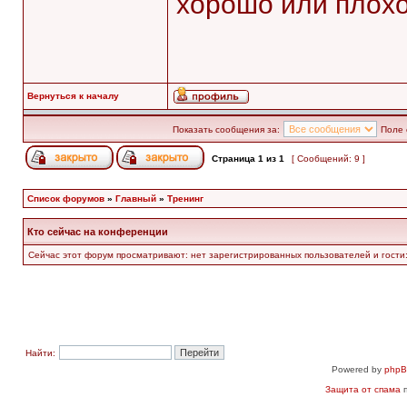
хорошо или плох
Вернуться к началу
Показать сообщения за:
Поле 
Страница
1
из
1
[ Сообщений: 9 ]
Список форумов
»
Главный
»
Тренинг
Кто сейчас на конференции
Сейчас этот форум просматривают: нет зарегистрированных пользователей и гости:
Найти:
Powered by
php
Защита от спама
п