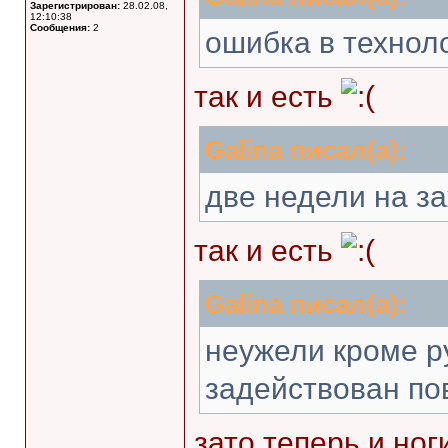
Зарегистрирован:
28.02.08,
12:10:38
Сообщения:
2
ошибка в технол
так и есть
Galina писал(а):
две недели на з
так и есть
Galina писал(а):
неужели кроме р
задействован по
зато теперь и ног