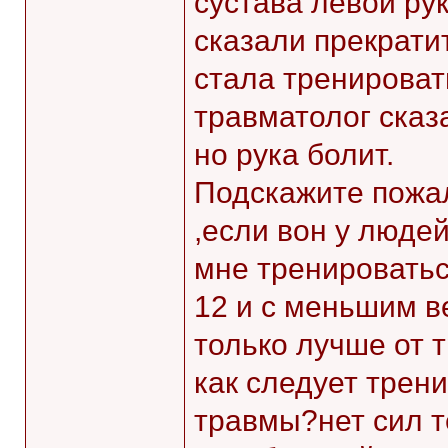
сустава левой рук
сказали прекратит
стала тренироват
травматолог сказ
но рука болит.
Подскажите пожал
,если вон у людей
мне тренироватьс
12 и с меньшим в
только лучше от 
как следует тре
травмы?нет сил т