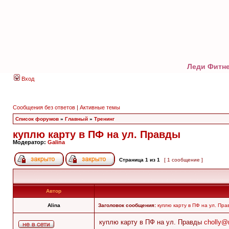
Леди Фитне
Вход
Сообщения без ответов
|
Активные темы
Список форумов
»
Главный
»
Тренинг
куплю карту в ПФ на ул. Правды
Модератор:
Galina
Страница
1
из
1
[ 1 сообщение ]
Автор
Alina
Заголовок сообщения:
куплю карту в ПФ на ул. Пра
куплю карту в ПФ на ул. Правды
cholly@