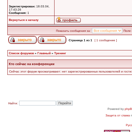
Зарегистрирован:
18.03.04,
17:43:26
Сообщения:
1
Вернуться к началу
Показать сообщения за:
Поле 
Страница
1
из
1
[ 1 сообщение ]
Список форумов
»
Главный
»
Тренинг
Кто сейчас на конференции
Сейчас этот форум просматривают: нет зарегистрированных пользователей и гости:
Найти:
Powered by
php
Защита от спама
п
Рус