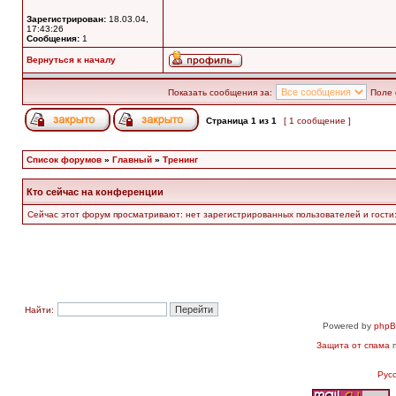
Зарегистрирован:
18.03.04,
17:43:26
Сообщения:
1
Вернуться к началу
Показать сообщения за:
Поле 
Страница
1
из
1
[ 1 сообщение ]
Список форумов
»
Главный
»
Тренинг
Кто сейчас на конференции
Сейчас этот форум просматривают: нет зарегистрированных пользователей и гости:
Найти:
Powered by
php
Защита от спама
п
Рус