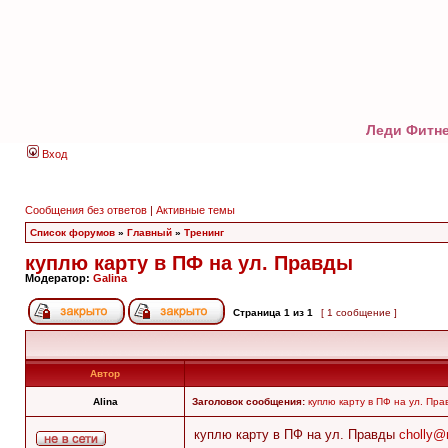
Леди Фитне
Вход
Сообщения без ответов
|
Активные темы
Список форумов
»
Главный
»
Тренинг
куплю карту в ПФ на ул. Правды
Модератор:
Galina
Страница
1
из
1
[ 1 сообщение ]
Автор
Alina
Заголовок сообщения:
куплю карту в ПФ на ул. Пра
куплю карту в ПФ на ул. Правды
cholly@