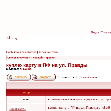
Леди Фитне
Вход
Сообщения без ответов
|
Активные темы
Список форумов
»
Главный
»
Тренинг
куплю карту в ПФ на ул. Правды
Модератор:
Galina
Страница
1
из
1
[ 1 сообщение ]
Автор
Alina
Заголовок сообщения:
куплю карту в ПФ на ул. Пра
куплю карту в ПФ на ул. Правды
cholly@