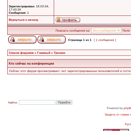
Зарегистрирован:
18.03.04,
17:43:26
Сообщения:
1
Вернуться к началу
Показать сообщения за:
Поле 
Страница
1
из
1
[ 1 сообщение ]
Список форумов
»
Главный
»
Тренинг
Кто сейчас на конференции
Сейчас этот форум просматривают: нет зарегистрированных пользователей и гости:
Найти:
Powered by
php
Защита от спама
п
Рус