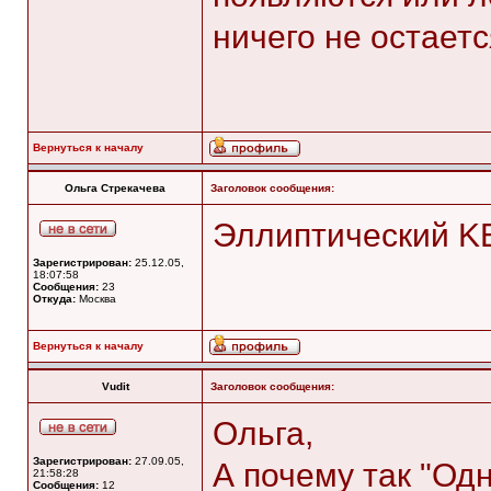
ничего не остаетс
Вернуться к началу
Ольга Стрекачева
Заголовок сообщения:
Эллиптический K
Зарегистрирован:
25.12.05,
18:07:58
Сообщения:
23
Откуда:
Москва
Вернуться к началу
Vudit
Заголовок сообщения:
Ольга,
Зарегистрирован:
27.09.05,
А почему так "Од
21:58:28
Сообщения:
12