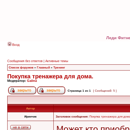
Леди Фитне
Вход
Сообщения без ответов
|
Активные темы
Список форумов
»
Главный
»
Тренинг
Покупка тренажера для дома.
Модератор:
Galina
Страница
1
из
1
[ Сообщений: 5 ]
Автор
Иринчик
Заголовок сообщения:
Покупка тренажера для дома
Может кто приоб