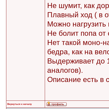
Не шумит, как до
Плавный ход ( в 
Можно нагрузить 
Не болит попа от
Нет такой моно-н
бедра, как на вел
Выдерживает до 1
аналогов).
Описание есть в с
Вернуться к началу