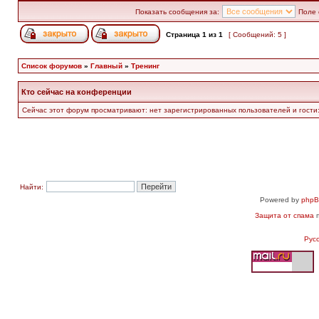
Показать сообщения за:
Поле 
Страница
1
из
1
[ Сообщений: 5 ]
Список форумов
»
Главный
»
Тренинг
Кто сейчас на конференции
Сейчас этот форум просматривают: нет зарегистрированных пользователей и гости:
Найти:
Powered by
php
Защита от спама
п
Рус