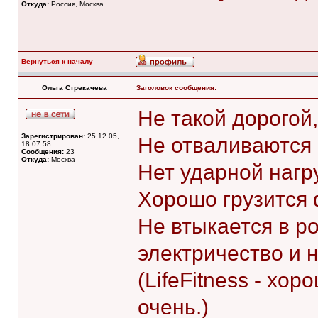
Откуда:
Россия, Москва
Вернуться к началу
Ольга Стрекачева
Заголовок сообщения:
Не такой дорогой
Зарегистрирован:
25.12.05,
Не отваливаются 
18:07:58
Сообщения:
23
Откуда:
Москва
Нет ударной нагр
Хорошо грузится
Не втыкается в ро
электричество и н
(LifeFitness - хо
очень.)