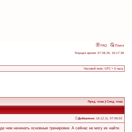
FAQ
Поиск
Текущее время: 07.08.26, 16:17:38
Часовой пояс: UTC + 3 часа
Пред. тема
|
След. тема
Добавлено:
18.12.11, 07:58:03
е чем начинать основные тренировки. А сейчас не могу их найти.