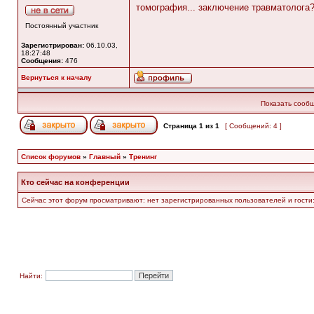
томография... заключение травматолога
Постоянный участник
Зарегистрирован:
06.10.03,
18:27:48
Сообщения:
476
Вернуться к началу
Показать сообщ
Страница
1
из
1
[ Сообщений: 4 ]
Список форумов
»
Главный
»
Тренинг
Кто сейчас на конференции
Сейчас этот форум просматривают: нет зарегистрированных пользователей и гости:
Найти: