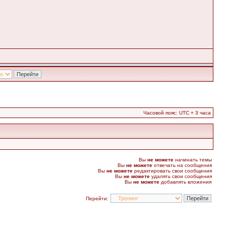
Часовой пояс: UTC + 3 часа
Вы
не можете
начинать темы
Вы
не можете
отвечать на сообщения
Вы
не можете
редактировать свои сообщения
Вы
не можете
удалять свои сообщения
Вы
не можете
добавлять вложения
Перейти: