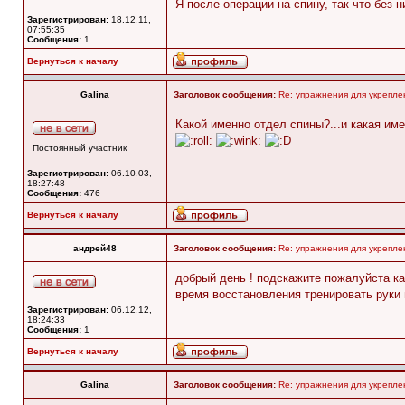
Я после операции на спину, так что без 
Зарегистрирован:
18.12.11,
07:55:35
Сообщения:
1
Вернуться к началу
Galina
Заголовок сообщения:
Re: упражнения для укрепле
Какой именно отдел спины?...и какая им
Постоянный участник
Зарегистрирован:
06.10.03,
18:27:48
Сообщения:
476
Вернуться к началу
андрей48
Заголовок сообщения:
Re: упражнения для укрепле
добрый день ! подскажите пожалуйста ка
время восстановления тренировать руки и
Зарегистрирован:
06.12.12,
18:24:33
Сообщения:
1
Вернуться к началу
Galina
Заголовок сообщения:
Re: упражнения для укрепле