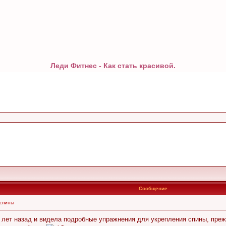
Леди Фитнес - Как стать красивой.
Сообщение
 спины
 лет назад и видела подробные упражнения для укрепления спины, прежд