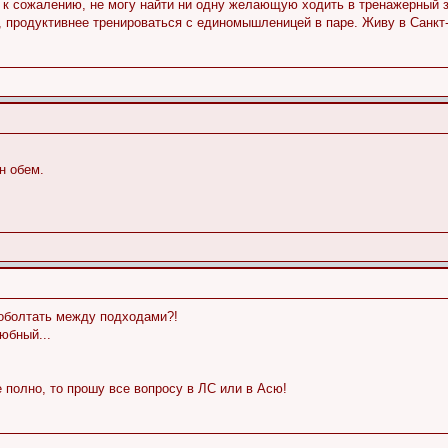
г, к сожалению, не могу найти ни одну желающую ходить в тренажерный
 продуктивнее тренироваться с единомышленицей в паре. Живу в Санкт-
н обем.
оболтать между подходами?!
юбный...
е полно, то прошу все вопросу в ЛС или в Асю!