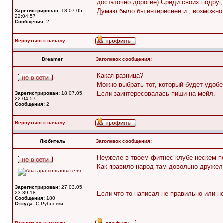
достаточно дорогие) Среди своих подру
Думаю было бы интереснее и , возможно,
Зарегистрирован:
18.07.05,
22:04:57
Сообщения:
2
Вернуться к началу
Dreamer
Заголовок сообщения:
Какая разница?
Можно выбрать тот, который будет удобе
Если заинтересовалась пиши на мейл.
Зарегистрирован:
18.07.05,
22:04:57
Сообщения:
2
Вернуться к началу
Любитель
Заголовок сообщения:
Неужеле в твоем фитнес клубе нескем п
Как правило народ там довольно дружел
_________________
Зарегистрирован:
27.03.05,
23:39:18
Если что то написал не правильно или н
Сообщения:
180
Откуда:
C Рублевки
Вернуться к началу