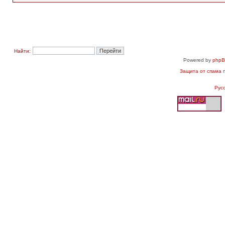
Найти:
Powered by
php
Защита от спама
п
Рус