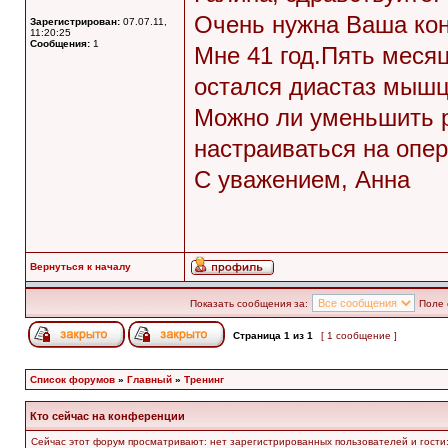
Очень нужна Ваша кон
Зарегистрирован:
07.07.11,
11:20:25
Сообщения:
1
Мне 41 год.Пять месяц
остался диастаз мышц
Можно ли уменьшить 
настраиваться на опе
С уважением, Анна
Вернуться к началу
Показать сообщения за:
Поле 
Страница
1
из
1
[ 1 сообщение ]
Список форумов
»
Главный
»
Тренинг
Кто сейчас на конференции
Сейчас этот форум просматривают: нет зарегистрированных пользователей и гости: