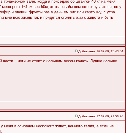
 трнажерном зале, когда я приседаю со штангой 40 кг на меня
У меня рост 161см вес 50кг, хотелось бы немного округлиться, но у
кефир и овощи, фрукты раз в день ем рис или картошку, с утра
и мне всю жизнь так и придется сгонять жир с живота и быть
Добавлено:
16.07.09, 15:43:34
й части... ноги не стоит с большим весом качать. Лучше больше
Добавлено:
17.07.09, 21:50:26
 у меня в основном беспокоит живот, немного талия, а если не