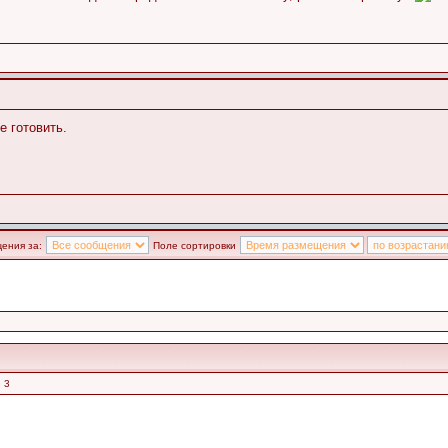
е готовить.
ения за:
Поле сортировки
 3