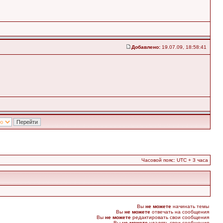
Добавлено:
19.07.09, 18:58:41
Часовой пояс: UTC + 3 часа
Вы
не можете
начинать темы
Вы
не можете
отвечать на сообщения
Вы
не можете
редактировать свои сообщения
Вы
не можете
удалять свои сообщения