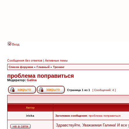
Вход
Сообщения без ответов
|
Активные темы
Список форумов
»
Главный
»
Тренинг
проблема поправиться
Модератор:
Galina
Страница
1
из
1
[ Сообщений: 4 ]
Автор
iricka
Заголовок сообщения:
проблема поправиться
Здравствуйте, Уважаемая Галина! И все 