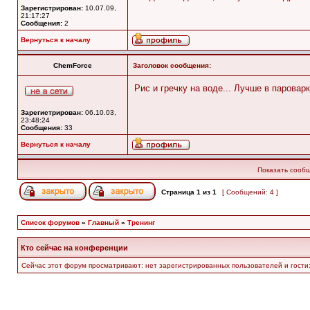
Зарегистрирован:
10.07.09,
21:17:27
Сообщения:
2
Вернуться к началу
ChemForce
Заголовок сообщения:
Рис и гречку на воде... Лучше в пароварк
Зарегистрирован:
06.10.03,
23:48:24
Сообщения:
33
Вернуться к началу
Показать сообщ
Страница
1
из
1
[ Сообщений: 4 ]
Список форумов
»
Главный
»
Тренинг
Кто сейчас на конференции
Сейчас этот форум просматривают: нет зарегистрированных пользователей и гости: