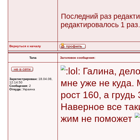
Последний раз редакт
редактировалось 1 раз.
Вернуться к началу
Tana
Заголовок сообщения:
Галина, дело
Зарегистрирован:
18.04.08,
мне уже не куда. 
12:14:50
Сообщения:
2
Откуда:
Украина
рост 160, а грудь
Наверное все таки
жим не поможет