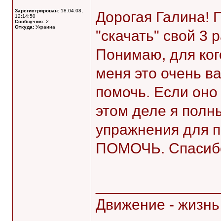
Зарегистрирован:
18.04.08,
Дорогая Галина! 
12:14:50
Сообщения:
2
Откуда:
Украина
"скачать" свой 3 
Понимаю, для кого
меня это очень в
помочь. Если оно 
этом деле я полн
упражнения для 
ПОМОЧЬ. Спасиб
______________
Движение - жизнь