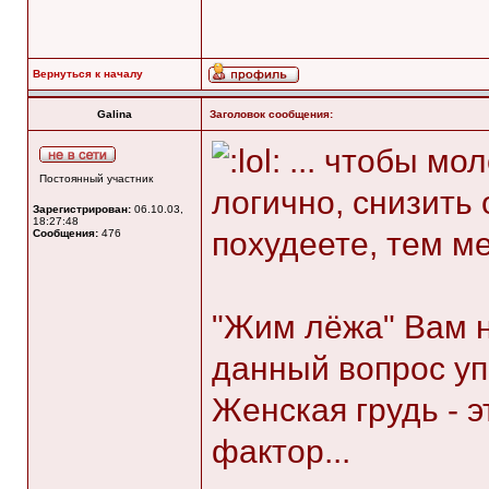
Вернуться к началу
Galina
Заголовок сообщения:
... чтобы мо
Постоянный участник
логично, снизить 
Зарегистрирован:
06.10.03,
18:27:48
похудеете, тем м
Сообщения:
476
"Жим лёжа" Вам н
данный вопрос у
Женская грудь - 
фактор...