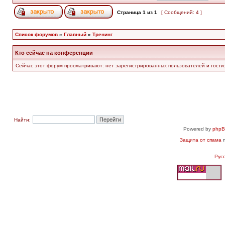
Страница
1
из
1
[ Сообщений: 4 ]
Список форумов
»
Главный
»
Тренинг
Кто сейчас на конференции
Сейчас этот форум просматривают: нет зарегистрированных пользователей и гости:
Найти:
Powered by
php
Защита от спама
п
Рус