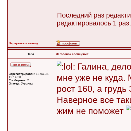
Последний раз редакт
редактировалось 1 раз.
Вернуться к началу
Tana
Заголовок сообщения:
Галина, дело
Зарегистрирован:
18.04.08,
мне уже не куда. 
12:14:50
Сообщения:
2
Откуда:
Украина
рост 160, а грудь
Наверное все таки
жим не поможет