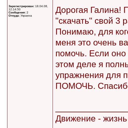
Зарегистрирован:
18.04.08,
Дорогая Галина! 
12:14:50
Сообщения:
2
Откуда:
Украина
"скачать" свой 3 
Понимаю, для кого
меня это очень в
помочь. Если оно 
этом деле я полн
упражнения для 
ПОМОЧЬ. Спасиб
______________
Движение - жизнь