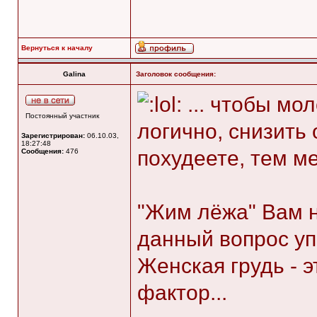
Вернуться к началу
Galina
Заголовок сообщения:
... чтобы мо
Постоянный участник
логично, снизить 
Зарегистрирован:
06.10.03,
18:27:48
похудеете, тем м
Сообщения:
476
"Жим лёжа" Вам н
данный вопрос у
Женская грудь - 
фактор...