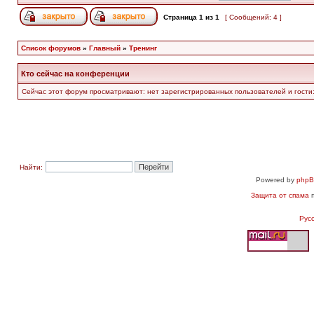
Страница
1
из
1
[ Сообщений: 4 ]
Список форумов
»
Главный
»
Тренинг
Кто сейчас на конференции
Сейчас этот форум просматривают: нет зарегистрированных пользователей и гости:
Найти:
Powered by
php
Защита от спама
п
Рус