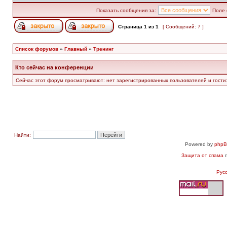
Показать сообщения за:
Поле 
Страница
1
из
1
[ Сообщений: 7 ]
Список форумов
»
Главный
»
Тренинг
Кто сейчас на конференции
Сейчас этот форум просматривают: нет зарегистрированных пользователей и гости:
Найти:
Powered by
php
Защита от спама
п
Рус