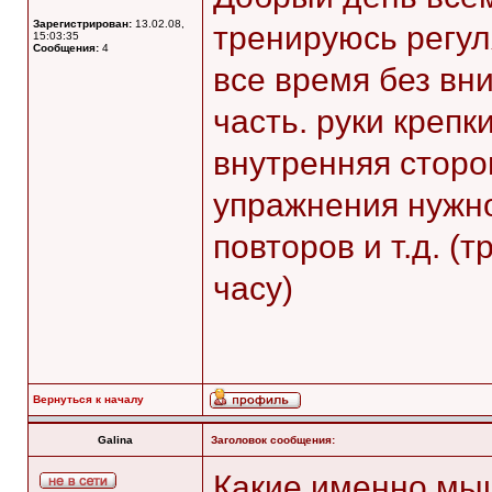
Зарегистрирован:
13.02.08,
тренируюсь регул
15:03:35
Сообщения:
4
все время без в
часть. руки крепк
внутренняя сторо
упражнения нужно
повторов и т.д. (
часу)
Вернуться к началу
Galina
Заголовок сообщения:
Какие именно мы