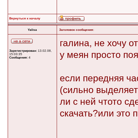
Вернуться к началу
Yalisa
Заголовок сообщения:
галина, не хочу 
Зарегистрирован:
13.02.08,
у меян просто по
15:03:35
Сообщения:
4
если передняя ча
(сильно выделяет
ли с ней чтото с
скачать?или это 