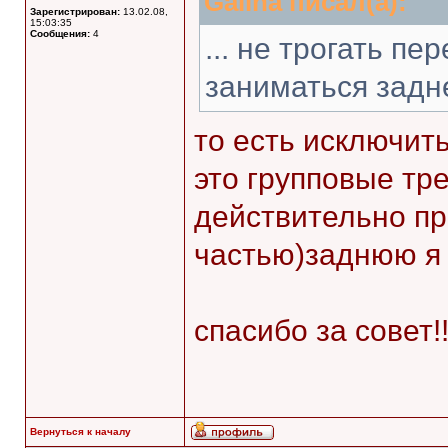
Galina писал(а):
Зарегистрирован:
13.02.08,
15:03:35
Сообщения:
4
... не трогать п
заниматься задн
то есть исключит
это групповые тр
действительно п
частью)заднюю я
спасибо за совет!!
Вернуться к началу