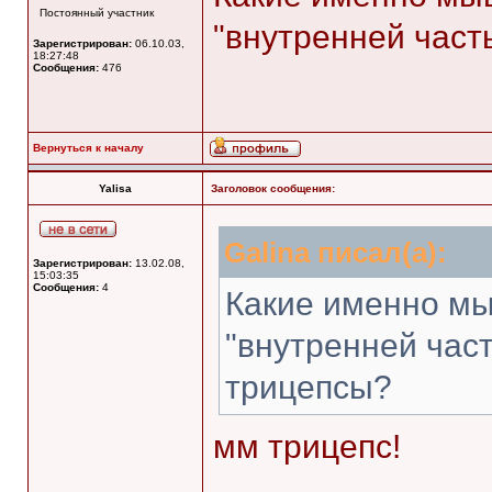
Постоянный участник
"внутренней част
Зарегистрирован:
06.10.03,
18:27:48
Сообщения:
476
Вернуться к началу
Yalisa
Заголовок сообщения:
Galina писал(а):
Зарегистрирован:
13.02.08,
15:03:35
Сообщения:
4
Какие именно м
"внутренней час
трицепсы?
мм трицепс!