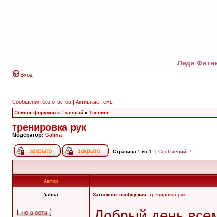
Леди Фитне
Вход
Сообщения без ответов
|
Активные темы
Список форумов
»
Главный
»
Тренинг
тренировка рук
Модератор:
Galina
Страница
1
из
1
[ Сообщений: 7 ]
Автор
Yalisa
Заголовок сообщения:
тренировка рук
Добрый день всем