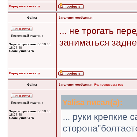
Вернуться к началу
Galina
Заголовок сообщения:
... не трогать пе
Постоянный участник
заниматься задне
Зарегистрирован:
06.10.03,
18:27:48
Сообщения:
476
Вернуться к началу
Galina
Заголовок сообщения:
Re: тренировка рук
Yalisa писал(а):
Постоянный участник
Зарегистрирован:
06.10.03,
... руки крепкие 
18:27:48
Сообщения:
476
сторона"болтаетс