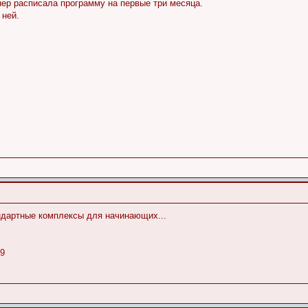
нер расписала программу на первые три месяца.
 ней.
андартные комплексы для начинающих...
69