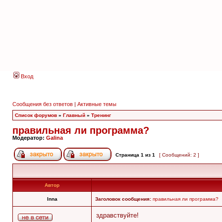
Вход
Сообщения без ответов
|
Активные темы
Список форумов
»
Главный
»
Тренинг
правильная ли программа?
Модератор:
Galina
Страница
1
из
1
[ Сообщений: 2 ]
Автор
Inna
Заголовок сообщения:
правильная ли программа?
здравствуйте!