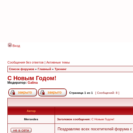
Вход
Сообщения без ответов
|
Активные темы
Список форумов
»
Главный
»
Тренинг
C Новым Годом!
Модератор:
Galina
Страница
1
из
1
[ Сообщений: 8 ]
Автор
Mersedes
Заголовок сообщения:
C Новым Годом!
Поздравляю всех посетителей форума с