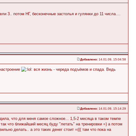
и 3.. потом НГ, бесконечные застолья и гулянки до 11 числа....
Добавлено:
14.01.09, 15:04:58
 настроение
вся жизнь - череда подъёмов и спада. Ведь
Добавлено:
14.01.09, 15:14:29
едила, что для меня самое сложное... 1,5-2 месяца в таком темпе
так что ближайший месяц буду "летать" на тренировки =) а потом
льно делать.. а это таких денег стоит =((( там что пока на