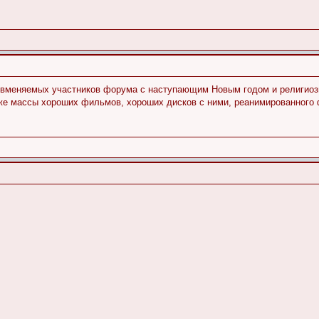
вменяемых участников форума с наступающим Новым годом и религиоз
кже массы хороших фильмов, хороших дисков с ними, реанимированного 