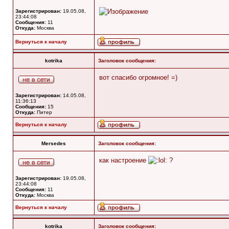
Зарегистрирован:
19.05.08,
23:44:08
Сообщения:
11
Откуда:
Москва
Вернуться к началу
kotrika
Заголовок сообщения:
вот спасибо огромное! =)
Зарегистрирован:
14.05.08,
11:36:13
Сообщения:
15
Откуда:
Питер
Вернуться к началу
Mersedes
Заголовок сообщения:
как настроение
?
Зарегистрирован:
19.05.08,
23:44:08
Сообщения:
11
Откуда:
Москва
Вернуться к началу
kotrika
Заголовок сообщения: