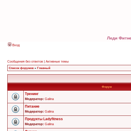
Леди Фитне
Вход
Сообщения без ответов
|
Активные темы
Список форумов
»
Главный
Форум
Тренинг
Модератор:
Galina
Питание
Модератор:
Galina
Продукты Ladyfitness
Модератор:
Galina