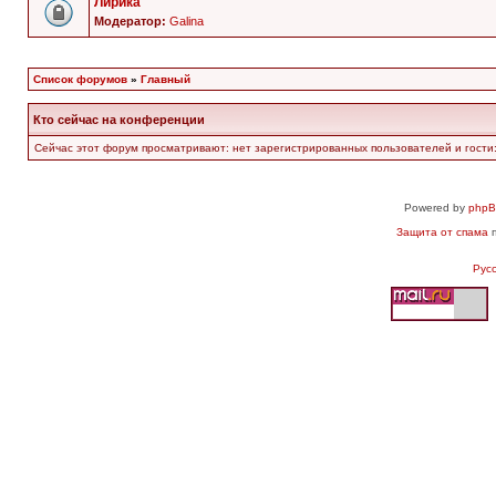
Лирика
Модератор:
Galina
Список форумов
»
Главный
Кто сейчас на конференции
Сейчас этот форум просматривают: нет зарегистрированных пользователей и гости:
Powered by
php
Защита от спама
п
Рус