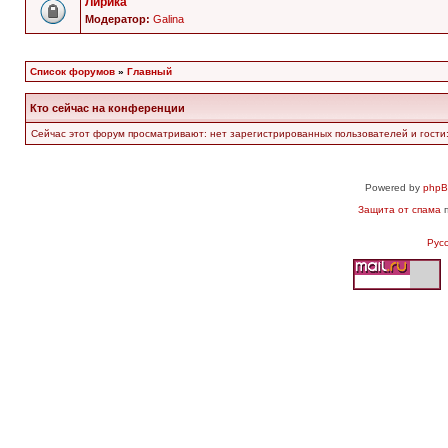
Лирика
Модератор:
Galina
Список форумов
»
Главный
Кто сейчас на конференции
Сейчас этот форум просматривают: нет зарегистрированных пользователей и гости:
Powered by
php
Защита от спама
п
Рус