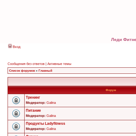
Леди Фитне
Вход
Сообщения без ответов
|
Активные темы
Список форумов
»
Главный
Форум
Тренинг
Модератор:
Galina
Питание
Модератор:
Galina
Продукты Ladyfitness
Модератор:
Galina