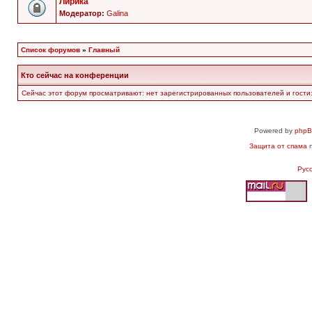
Лирика
Модератор:
Galina
Список форумов
»
Главный
Кто сейчас на конференции
Сейчас этот форум просматривают: нет зарегистрированных пользователей и гости:
Powered by
php
Защита от спама
п
Рус