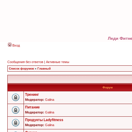
Леди Фитне
Вход
Сообщения без ответов
|
Активные темы
Список форумов
»
Главный
Форум
Тренинг
Модератор:
Galina
Питание
Модератор:
Galina
Продукты Ladyfitness
Модератор:
Galina