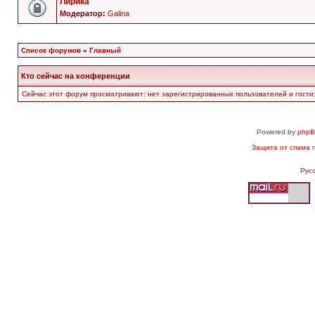
Лирика
Модератор:
Galina
Список форумов
»
Главный
Кто сейчас на конференции
Сейчас этот форум просматривают: нет зарегистрированных пользователей и гости:
Powered by
php
Защита от спама
п
Рус