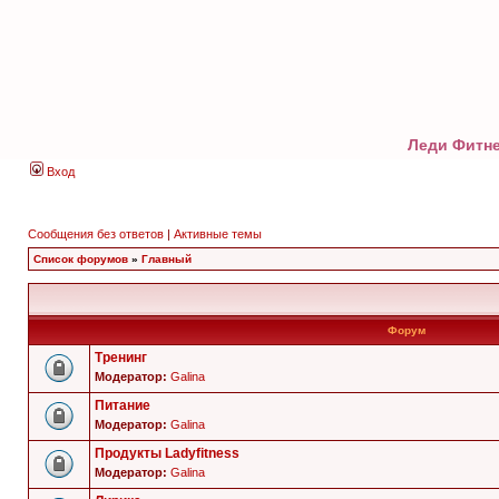
Леди Фитне
Вход
Сообщения без ответов
|
Активные темы
Список форумов
»
Главный
Форум
Тренинг
Модератор:
Galina
Питание
Модератор:
Galina
Продукты Ladyfitness
Модератор:
Galina