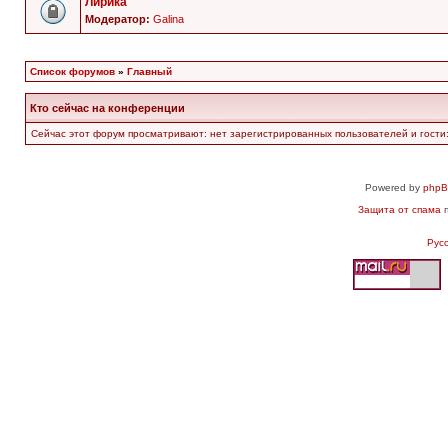
Лирика
Модератор:
Galina
Список форумов
»
Главный
Кто сейчас на конференции
Сейчас этот форум просматривают: нет зарегистрированных пользователей и гости:
Powered by
php
Защита от спама
п
Рус