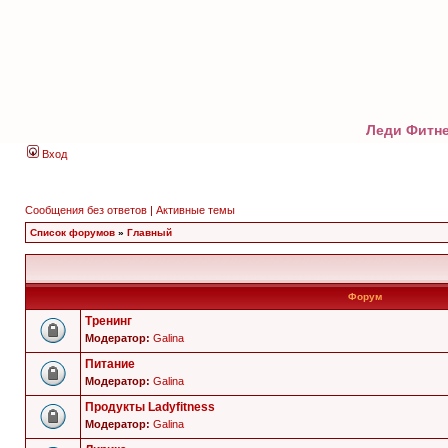
Леди Фитне
Вход
Сообщения без ответов
|
Активные темы
Список форумов
»
Главный
Форум
Тренинг
Модератор:
Galina
Питание
Модератор:
Galina
Продукты Ladyfitness
Модератор:
Galina