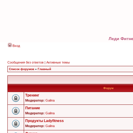
Леди Фитне
Вход
Сообщения без ответов
|
Активные темы
Список форумов
»
Главный
Форум
Тренинг
Модератор:
Galina
Питание
Модератор:
Galina
Продукты Ladyfitness
Модератор:
Galina