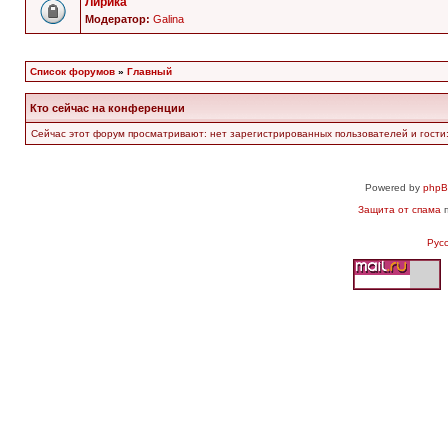
Лирика
Модератор:
Galina
Список форумов
»
Главный
Кто сейчас на конференции
Сейчас этот форум просматривают: нет зарегистрированных пользователей и гости:
Powered by
php
Защита от спама
п
Рус