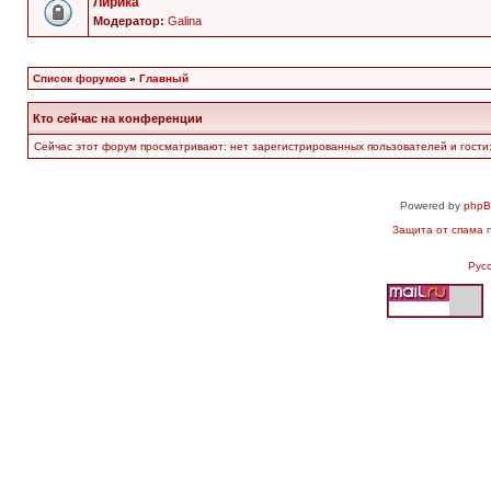
Лирика
Модератор:
Galina
Список форумов
»
Главный
Кто сейчас на конференции
Сейчас этот форум просматривают: нет зарегистрированных пользователей и гости:
Powered by
php
Защита от спама
п
Рус