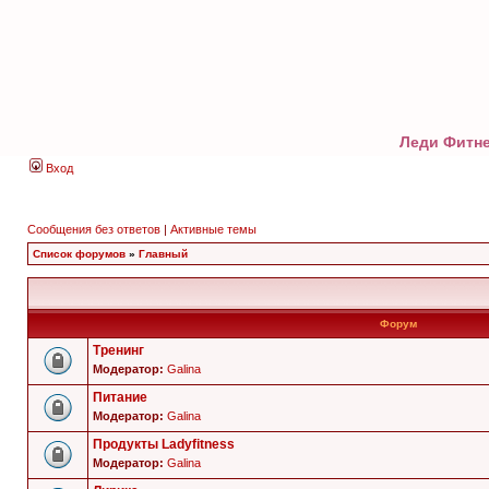
Леди Фитне
Вход
Сообщения без ответов
|
Активные темы
Список форумов
»
Главный
Форум
Тренинг
Модератор:
Galina
Питание
Модератор:
Galina
Продукты Ladyfitness
Модератор:
Galina