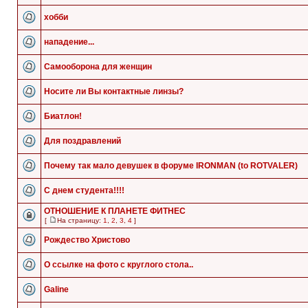
хобби
нападение...
Самооборона для женщин
Носите ли Вы контактные линзы?
Биатлон!
Для поздравлений
Почему так мало девушек в форуме IRONMAN (to ROTVALER)
С днем студента!!!!
ОТНОШЕНИЕ К ПЛАНЕТЕ ФИТНЕС
[
На страницу:
1
,
2
,
3
,
4
]
Рождество Христово
О ссылке на фото с круглого стола..
Galine