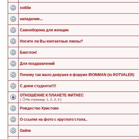
хобби
нападение...
Самооборона для женщин
Носите ли Вы контактные линзы?
Биатлон!
Для поздравлений
Почему так мало девушек в форуме IRONMAN (to ROTVALER)
С днем студента!!!!
ОТНОШЕНИЕ К ПЛАНЕТЕ ФИТНЕС
[
На страницу:
1
,
2
,
3
,
4
]
Рождество Христово
О ссылке на фото с круглого стола..
Galine