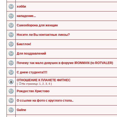
хобби
нападение...
Самооборона для женщин
Носите ли Вы контактные линзы?
Биатлон!
Для поздравлений
Почему так мало девушек в форуме IRONMAN (to ROTVALER)
С днем студента!!!!
ОТНОШЕНИЕ К ПЛАНЕТЕ ФИТНЕС
[
На страницу:
1
,
2
,
3
,
4
]
Рождество Христово
О ссылке на фото с круглого стола..
Galine